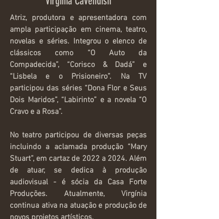
Virginia Cavendish
Atriz, produtora e apresentadora com
ampla participação em cinema, teatro,
novelas e séries. Integrou o elenco de
clássicos como “O Auto da
Compadecida”, “Corisco & Dadá” e
“Lisbela e o Prisioneiro”. Na TV
participou das séries “Dona Flor e Seus
Dois Maridos”, “Labirinto” e a novela “O
Cravo e a Rosa”.
No teatro participou de diversas peças
incluindo a aclamada produção “Mary
Stuart”, em cartaz de 2022 a 2024. Além
de atuar, se dedica à produção
audiovisual - é sócia da Casa Forte
Produções. Atualmente, Virgínia
continua ativa na atuação e produção de
novos projetos artísticos.