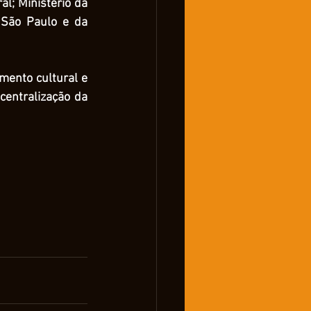
l; Ministério da 
 São Paulo e da 
mento cultural e 
centralização da 