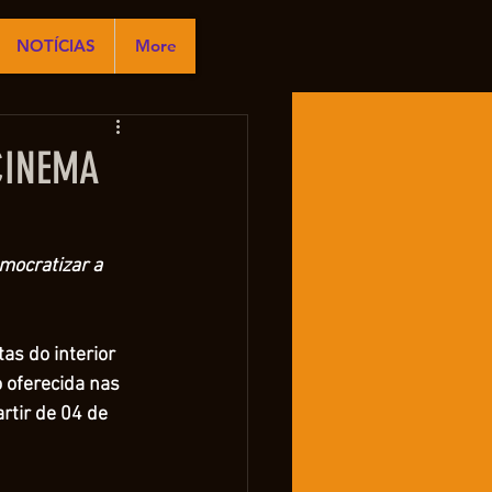
NOTÍCIAS
More
CINEMA
mocratizar a 
as do interior 
 oferecida nas 
rtir de 04 de 