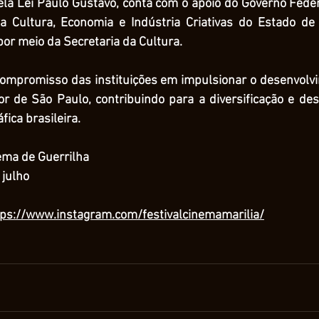
ela Lei Paulo Gustavo, conta com o apoio do Governo Federa
da Cultura, Economia e Indústria Criativas do Estado de
por meio da Secretaria da Cultura.
o compromisso das instituições em impulsionar o desenvolvi
ior de São Paulo, contribuindo para a diversificação e des
ica brasileira. 
ema de Guerrilha
 julho
tps://www.instagram.com/festivalcinemamarilia/