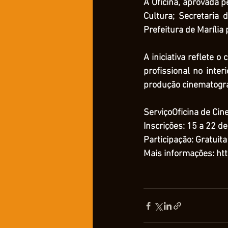
A Oficina, aprovada p
Cultura; Secretaria 
Prefeitura de Marília 
A iniciativa reflete 
profissional no inter
produção cinematográf
Serviço
Oficina de Cin
Inscrições: 15 a 22 de
Participação: Gratuita
Mais informações: 
ht