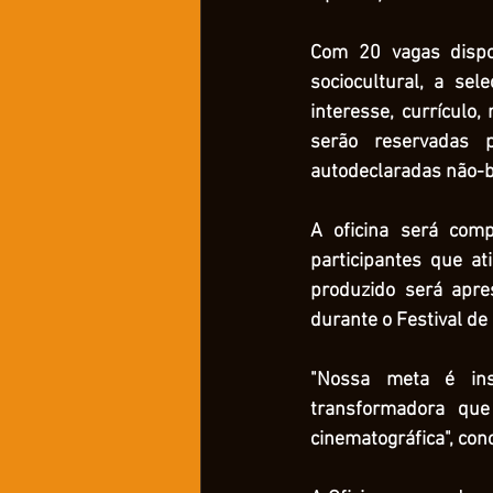
Com 20 vagas dispon
sociocultural, a sel
interesse, currículo,
serão reservadas p
autodeclaradas não-
A oficina será com
participantes que a
produzido será apre
durante o Festival de
"Nossa meta é insp
transformadora que
cinematográfica", conc