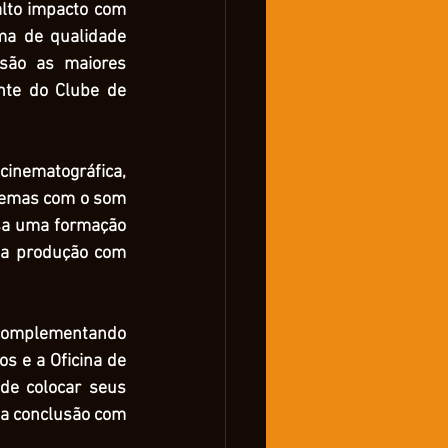
alto impacto com 
a de qualidade 
são as maiores 
nte do Clube de 
cinematográfica, 
blemas com o som 
sa uma formação 
ma produção com 
 complementando 
s e a Oficina de 
de colocar seus 
ua conclusão com 