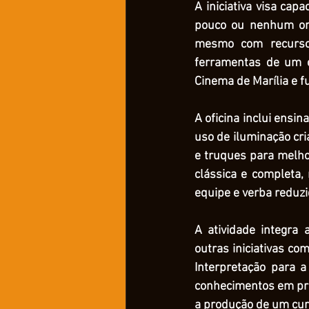
A iniciativa visa cap
pouco ou nenhum orç
mesmo com recursos 
ferramentas de um ci
Cinema de Marília e f
A oficina inclui ensi
uso de iluminação cri
e truques para melho
clássica e completa,
equipe e verba reduzi
A atividade integra
outras iniciativas co
Interpretação para a
conhecimentos em prát
a produção de um cu