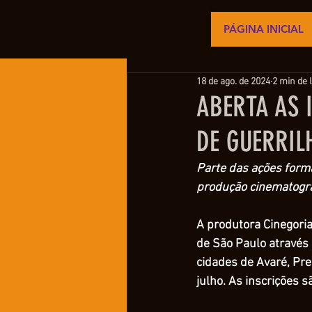
PÁGINA INICIAL
18 de ago. de 2024
2 min de l
ABERTA AS 
DE GUERRIL
Parte das ações forma
produção cinematográ
A produtora Cinegoria
de São Paulo através 
cidades de Avaré, Pre
julho. As inscrições s