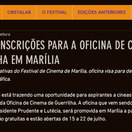
CRISTALAB
O FESTIVAL
EDIÇÕES ANTERIORES
eitura
INSCRIÇÕES PARA A OFICINA DE 
HA EM MARÍLIA
tivas do Festival de Cinema de Marília, oficina visa para de
fica.
 está trazendo uma oportunidade para aspirantes a cineast
da Oficina de Cinema de Guerrilha. A oficina que vem sendo
sidente Prudente e Lutécia, será promovida em Marília a pa
ão gratuitas e estão abertas de 15 a 22 de julho.